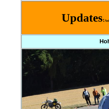
Updates
:
An
Hoh