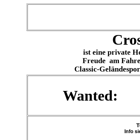
Cros
ist eine private
Freude am Fahre
Classic-Geländespor
Wanted:
T
Info s